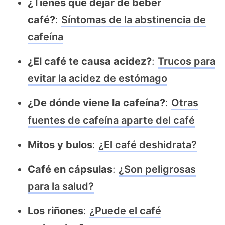
¿Tienes que dejar de beber
café?
:
Síntomas de la abstinencia de
cafeína
¿El café te causa acidez?
:
Trucos para
evitar la acidez de estómago
¿De dónde viene la cafeína?
:
Otras
fuentes de cafeína aparte del café
Mitos y bulos
:
¿El café deshidrata?
Café en cápsulas
:
¿Son peligrosas
para la salud?
Los riñones
:
¿Puede el café