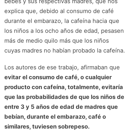
bebés y sus respectivas madres, que nos
explica que, debido al consumo de café
durante el embarazo, la cafeína hacia que
los niños a los ocho años de edad, pesasen
más de medio quilo más que los niños
cuyas madres no habían probado la cafeína.
Los autores de ese trabajo, afirmaban que
evitar el consumo de café, o cualquier
producto con cafeína, totalmente, evitaría
que las probabilidades de que los niños de
entre 3 y 5 años de edad de madres que
bebían, durante el embarazo, café o
similares, tuviesen sobrepeso.