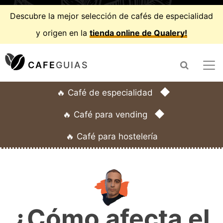
Descubre la mejor selección de cafés de especialidad
y origen en la
tienda online de Qualery!
CAFE
GUIAS
◆
🔥 Café de especialidad
◆
🔥 Café para vending
🔥 Café para hostelería
¿Cómo afecta el