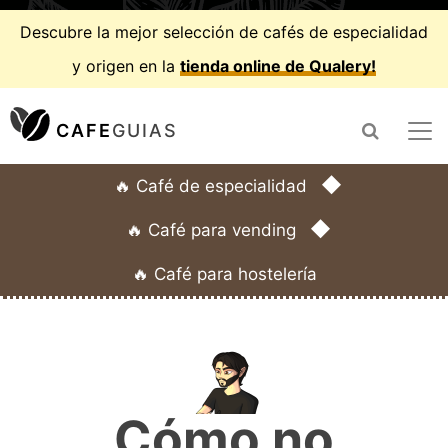
Descubre la mejor selección de cafés de especialidad
y origen en la
tienda online de Qualery!
CAFE
GUIAS
◆
🔥 Café de especialidad
◆
🔥 Café para vending
🔥 Café para hostelería
Cómo no