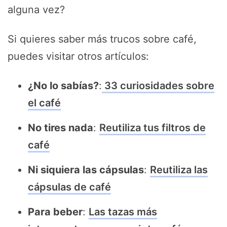
alguna vez?
Si quieres saber más trucos sobre café,
puedes visitar otros artículos:
¿No lo sabías?
:
33 curiosidades sobre
el café
No tires nada
:
Reutiliza tus filtros de
café
Ni siquiera las cápsulas
:
Reutiliza las
cápsulas de café
Para beber
:
Las tazas más