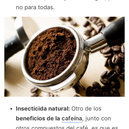
no para todas.
Insecticida natural:
Otro de los
beneficios de la
cafeína
, junto con
otros compuestos del café, es que es