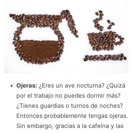
Ojeras:
¿Eres un ave nocturna? ¿Quizá
por el trabajo no puedes dormir más?
¿Tienes guardias o turnos de noches?
Entonces probablemente tengas ojeras.
Sin embargo, gracias a la cafeína y las