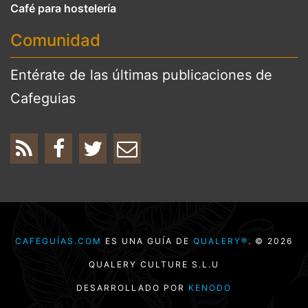
Café para hostelería
Comunidad
Entérate de las últimas publicaciones de
Cafeguias
CAFEGUÍAS.COM
ES UNA GUÍA DE
QUALERY®
. © 2026
QUALERY CULTURE S.L.U
DESARROLLADO POR
KENODO