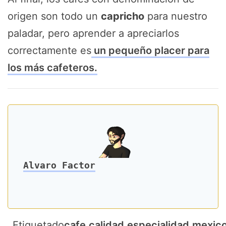
origen son todo un
capricho
para nuestro
paladar, pero aprender a apreciarlos
correctamente es
un pequeño placer para
los más cafeteros.
Alvaro Factor
Etiquetado
cafe
,
calidad
,
especialidad
,
mexic