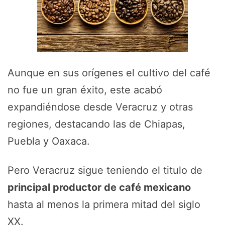
Aunque en sus orígenes el cultivo del café
no fue un gran éxito, este acabó
expandiéndose desde Veracruz y otras
regiones, destacando las de Chiapas,
Puebla y Oaxaca.
Pero Veracruz sigue teniendo el titulo de
principal productor de café mexicano
hasta al menos la primera mitad del siglo
XX.