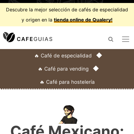
Descubre la mejor selección de cafés de especialidad
y origen en la
tienda online de Qualery!
CAFE
GUIAS
◆
🔥 Café de especialidad
◆
🔥 Café para vending
🔥 Café para hostelería
Café Mexicano: