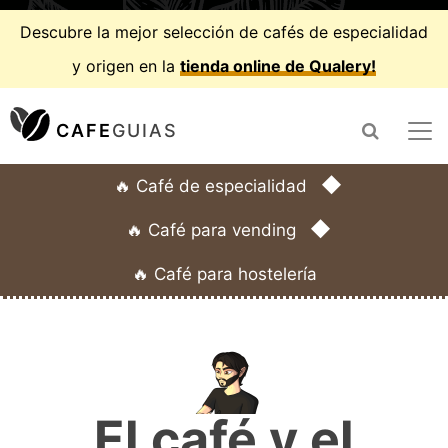
Descubre la mejor selección de cafés de especialidad
y origen en la
tienda online de Qualery!
CAFE
GUIAS
◆
🔥 Café de especialidad
◆
🔥 Café para vending
🔥 Café para hostelería
El café y el