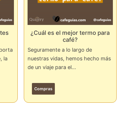
ntes
¿Cuál es el mejor termo para
café?
porta
Seguramente a lo largo de
 la
nuestras vidas, hemos hecho más
de un viaje para el...
Compras