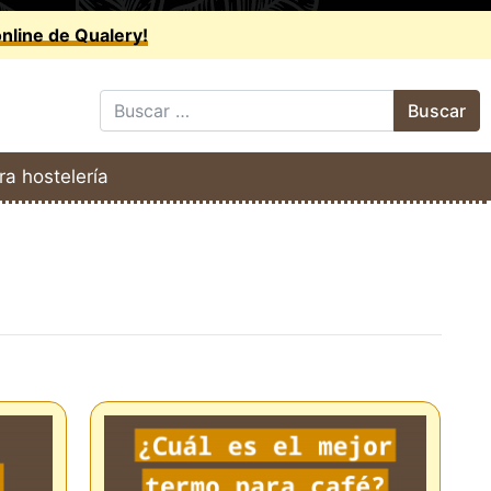
online de Qualery!
ra hostelería