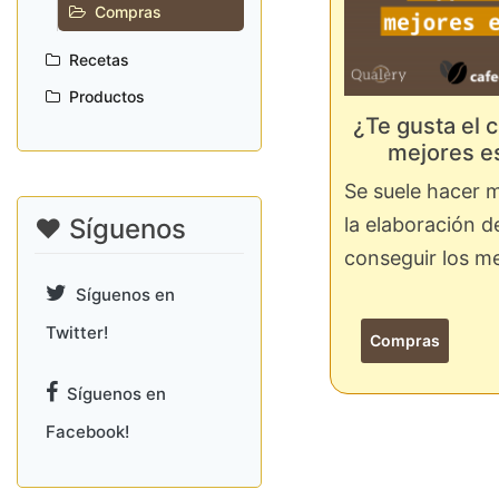
Compras
Recetas
Productos
¿Te gusta el 
mejores 
Se suele hacer 
❤️ Síguenos
la elaboración d
conseguir los me
Síguenos en
Twitter!
Compras
Síguenos en
Facebook!